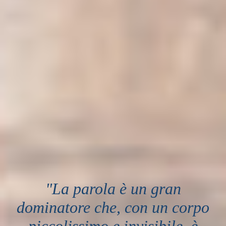
"La parola è un gran
dominatore che, con un corpo
piccolissimo e invisibile, è