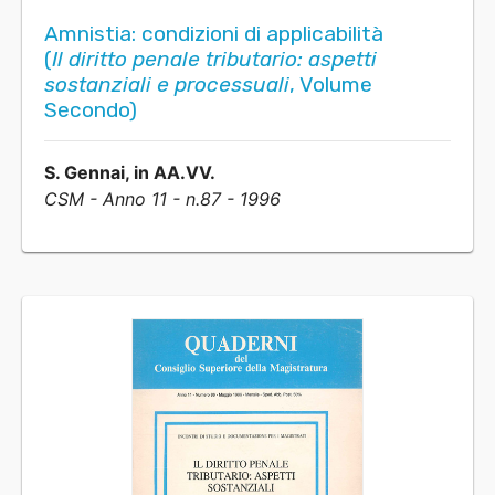
Amnistia: condizioni di applicabilità
(
Il diritto penale tributario: aspetti
sostanziali e processuali
, Volume
Secondo)
S. Gennai, in AA.VV.
CSM - Anno 11 - n.87 - 1996