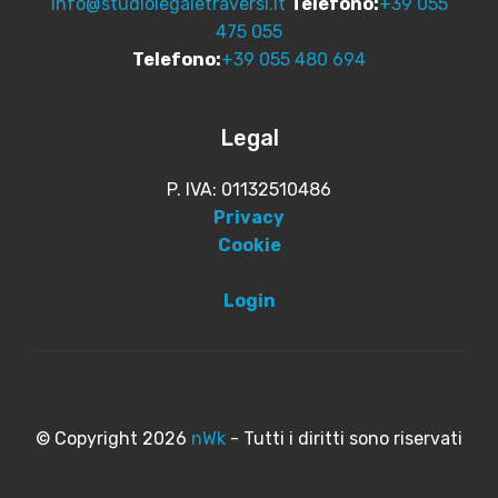
info@studiolegaletraversi.it
Telefono:
+39 055
475 055
Telefono:
+39 055 480 694
Legal
P. IVA: 01132510486
Privacy
Cookie
Login
© Copyright 2026
nWk
- Tutti i diritti sono riservati