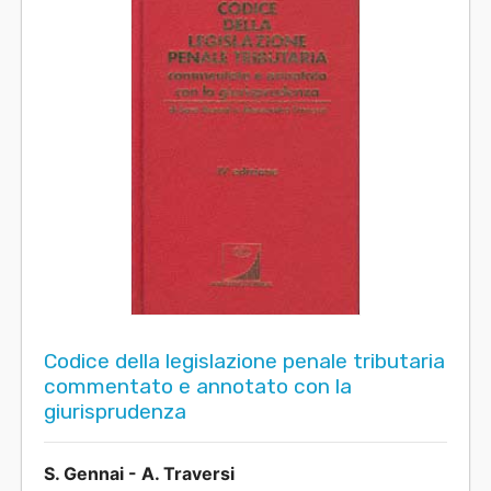
Codice della legislazione penale tributaria
commentato e annotato con la
giurisprudenza
S. Gennai - A. Traversi