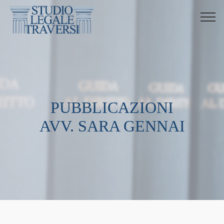
PUBBLICAZIONI
AVV. SARA GENNAI